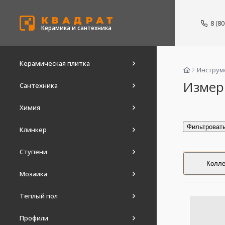
КВАДРАТ
8 (8
Керамика и сантехника
Керамическая плитка
Инструм
Измер
Сантехника
Химия
Фильтроват
Клинкер
Ступени
Колле
Мозаика
Теплый пол
Профили