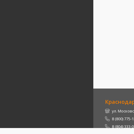
Краснода
ул. Московс
8 (800) 775-
8 (804) 333-