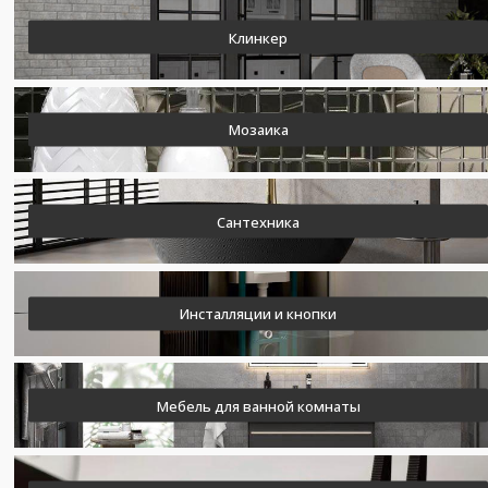
Клинкер
Мозаика
Сантехника
Инсталляции и кнопки
Мебель для ванной комнаты