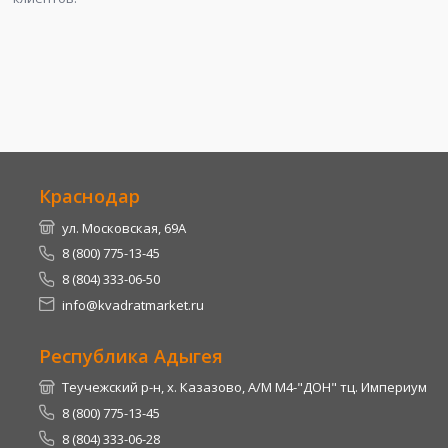
Краснодар
ул. Московская, 69А
8 (800) 775-13-45
8 (804) 333-06-50
info@kvadratmarket.ru
Республика Адыгея
Теучежский р-н, х. Казазово, А/М М4-"ДОН" тц. Империум
8 (800) 775-13-45
8 (804) 333-06-28