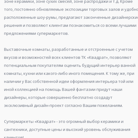
зоне керамики, зоне сухих смесей, зоне распродажи и т.д. Кроме
того, постоянно обновляемые экспозиции торговых залов и удобн
расположенные шоу-румы, предлагают законченные дизайнерски
решения и позволяют клиентам познакомиться со всеми лучшими
предложениями супермаркетов.
Выставочные комнаты, разработанные и отстроенные с учетом
вкусов и возможностей всех клиентов ТК «Квадрат», позволяют
потенциальным покупателям оценить будущий интерьер ванной
комнаты, кухни или какого-либо иного помещения. К тому же, при
наличии у Вас собственной идеи оформления интерьера той или
иной коллекцией на помощь Вашей фантазии придут наши
дизайнеры, которые совершенно бесплатно создадут
эксклюзивный дизайн-проект согласно Вашим пожеланиям.
Супермаркеты «Квадрат» - это огромный выбор керамики и
сантехники, доступные цены и высокий уровень обслуживания
клиентов!