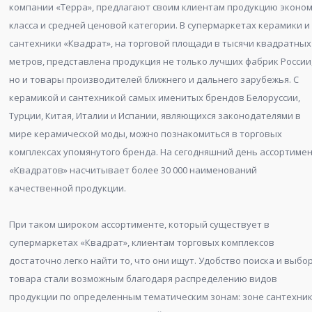
компании «Терра», предлагают своим клиентам продукцию эконом
класса и средней ценовой категории. В супермаркетах керамики и
сантехники «Квадрат», на торговой площади в тысячи квадратных
метров, представлена продукция не только лучших фабрик России
но и товары производителей ближнего и дальнего зарубежья. С
керамикой и сантехникой самых именитых брендов Белоруссии,
Турции, Китая, Италии и Испании, являющихся законодателями в
мире керамической моды, можно познакомиться в торговых
комплексах упомянутого бренда. На сегодняшний день ассортиме
«Квадратов» насчитывает более 30 000 наименований
качественной продукции.
При таком широком ассортименте, который существует в
супермаркетах «Квадрат», клиентам торговых комплексов
достаточно легко найти то, что они ищут. Удобство поиска и выбо
товара стали возможным благодаря распределению видов
продукции по определенным тематическим зонам: зоне сантехник