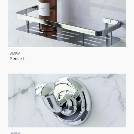
AMPM
Sense L
AMPM