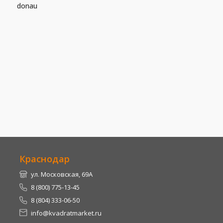
donau
Краснодар
ул. Московская, 69А
8 (800) 775-13-45
8 (804) 333-06-50
info@kvadratmarket.ru