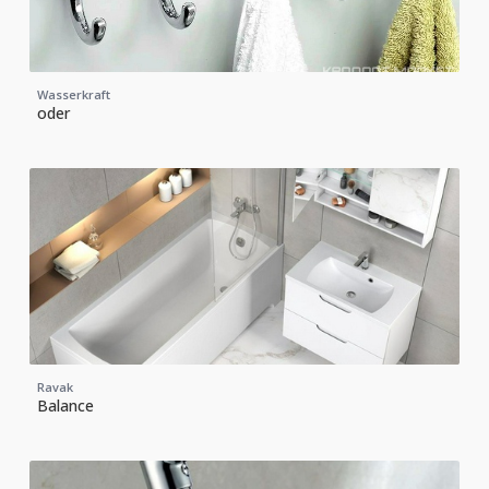
Wasserkraft
oder
Ravak
Balance