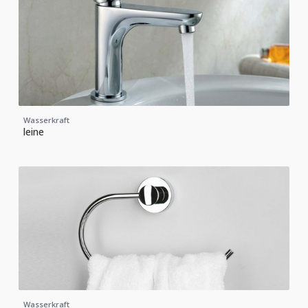
Wasserkraft
leine
Wasserkraft