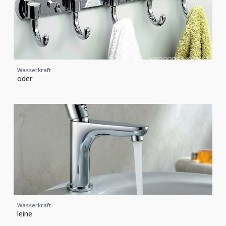
Wasserkraft
oder
Wasserkraft
leine