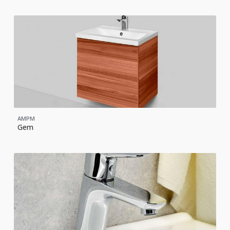
AMPM
Gem