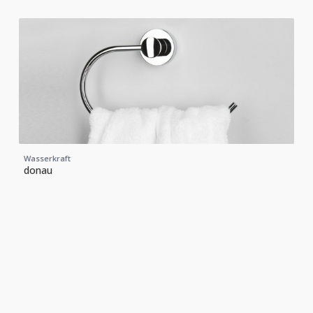
Wasserkraft
donau