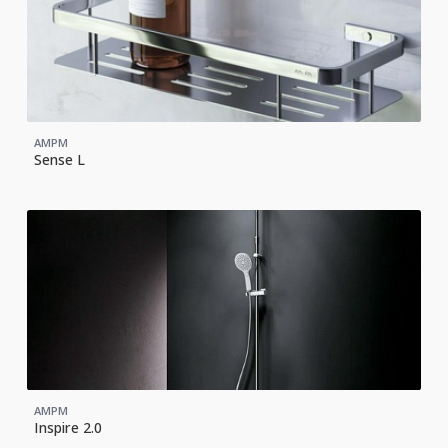
AMPM
Sense L
AMPM
Inspire 2.0