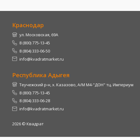
Краснодар
ул. Московская, 69А
8 (800) 775-13-45
8 (804) 333-06-50
info@kvadratmarket.ru
Республика Адыгея
Теучежский р-н, х. Казазово, А/М М4-"ДОН" тц. Империум
8 (800) 775-13-45
8 (804) 333-06-28
info@kvadratmarket.ru
2026
© Квадрат