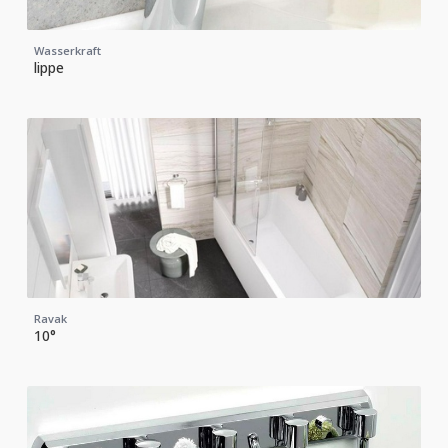
Wasserkraft
lippe
Ravak
10°