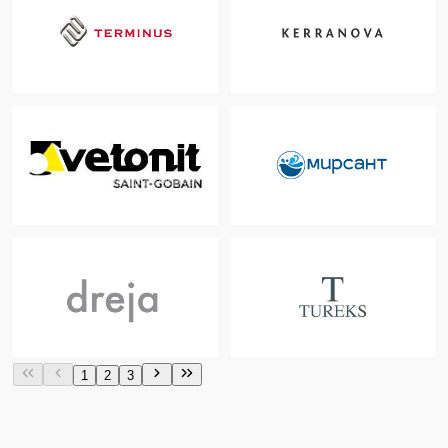
1
2
3