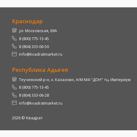
Краснодар
ул. Московская, 69А
8 (800) 775-13-45
8 (804) 333-06-50
info@kvadratmarket.ru
Республика Адыгея
Теучежский р-н, х. Казазово, А/М М4-"ДОН" тц. Империум
8 (800) 775-13-45
8 (804) 333-06-28
info@kvadratmarket.ru
2026
© Квадрат