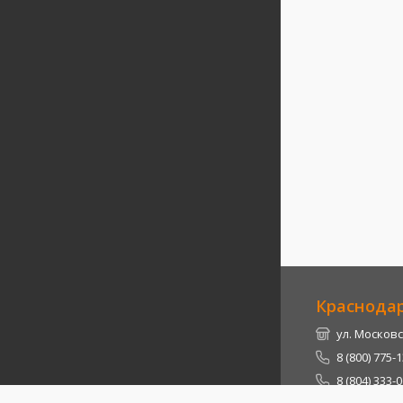
Краснода
ул. Московс
8 (800) 775-
8 (804) 333-