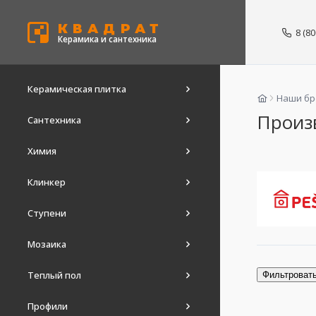
КВАДРАТ
8 (8
Керамика и сантехника
Керамическая плитка
Наши б
Произ
Сантехника
Химия
Клинкер
Ступени
Мозаика
Теплый пол
Фильтроват
Профили