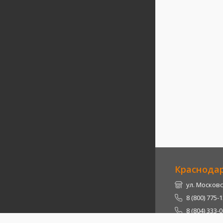
Краснода
ул. Московс
8 (800) 775-
8 (804) 333-