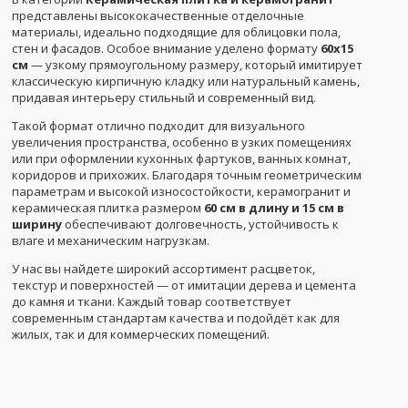
представлены высококачественные отделочные
материалы, идеально подходящие для облицовки пола,
стен и фасадов. Особое внимание уделено формату
60x15
см
— узкому прямоугольному размеру, который имитирует
классическую кирпичную кладку или натуральный камень,
придавая интерьеру стильный и современный вид.
Такой формат отлично подходит для визуального
увеличения пространства, особенно в узких помещениях
или при оформлении кухонных фартуков, ванных комнат,
коридоров и прихожих. Благодаря точным геометрическим
параметрам и высокой износостойкости, керамогранит и
керамическая плитка размером
60 см в длину и 15 см в
ширину
обеспечивают долговечность, устойчивость к
влаге и механическим нагрузкам.
У нас вы найдете широкий ассортимент расцветок,
текстур и поверхностей — от имитации дерева и цемента
до камня и ткани. Каждый товар соответствует
современным стандартам качества и подойдёт как для
жилых, так и для коммерческих помещений.