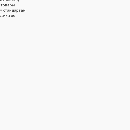
е товары
м стандартам.
ссики до