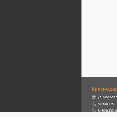
Краснода
ул. Московс
8 (800) 775-
8 (804) 333-