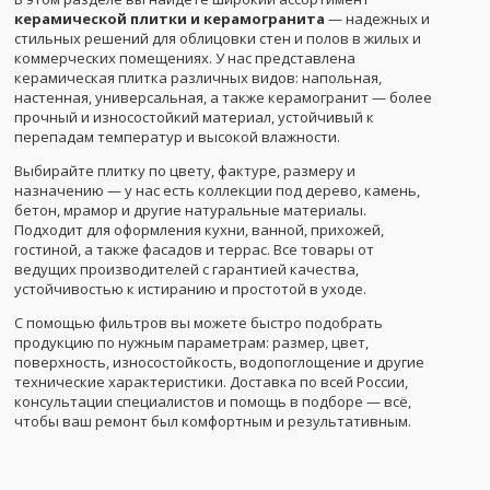
керамической плитки и керамогранита
— надежных и
стильных решений для облицовки стен и полов в жилых и
коммерческих помещениях. У нас представлена
керамическая плитка различных видов: напольная,
настенная, универсальная, а также керамогранит — более
прочный и износостойкий материал, устойчивый к
перепадам температур и высокой влажности.
Выбирайте плитку по цвету, фактуре, размеру и
назначению — у нас есть коллекции под дерево, камень,
бетон, мрамор и другие натуральные материалы.
Подходит для оформления кухни, ванной, прихожей,
гостиной, а также фасадов и террас. Все товары от
ведущих производителей с гарантией качества,
устойчивостью к истиранию и простотой в уходе.
С помощью фильтров вы можете быстро подобрать
продукцию по нужным параметрам: размер, цвет,
поверхность, износостойкость, водопоглощение и другие
технические характеристики. Доставка по всей России,
консультации специалистов и помощь в подборе — всё,
чтобы ваш ремонт был комфортным и результативным.