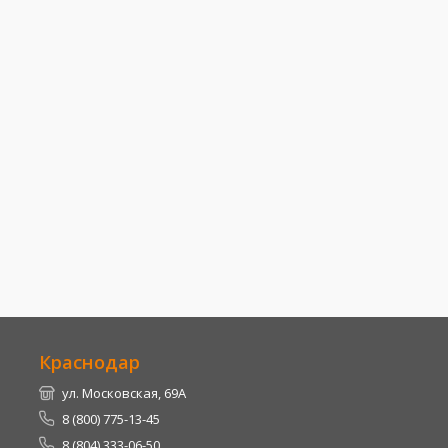
Краснодар
ул. Московская, 69А
8 (800) 775-13-45
8 (804) 333-06-50