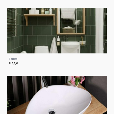
Sanita
Лада