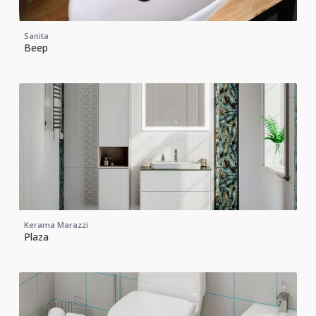
Sanita
Веер
Kerama Marazzi
Plaza