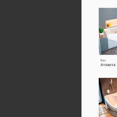
Bas
Атланта