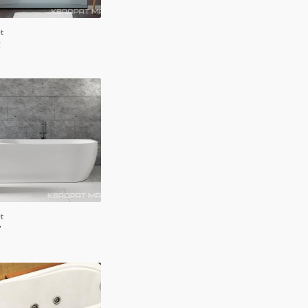
t
t
t
y