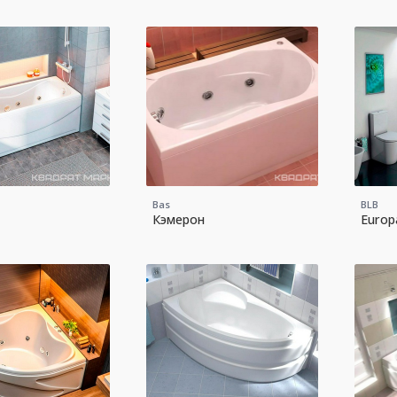
Bas
BLB
Кэмерон
Europ