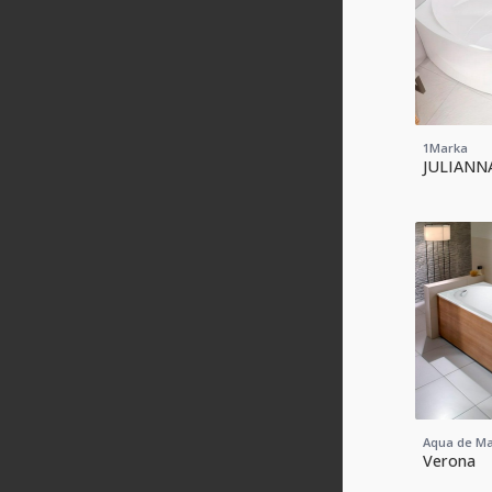
1Marka
JULIANN
Aqua de M
Verona