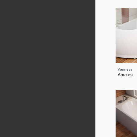
Vannesa
Альтея