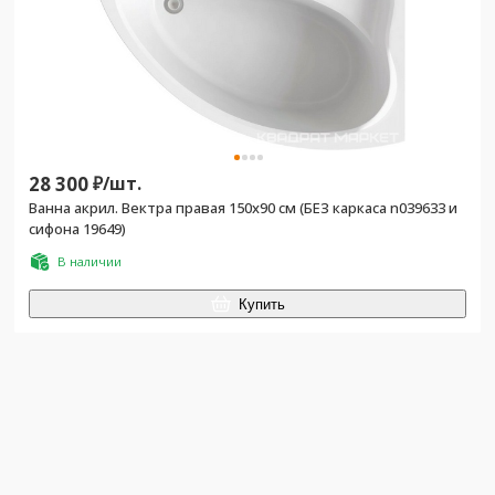
28 300
₽/
шт.
Ванна акрил. Вектра правая 150х90 см (БЕЗ каркаса n039633 и
сифона 19649)
В наличии
Купить