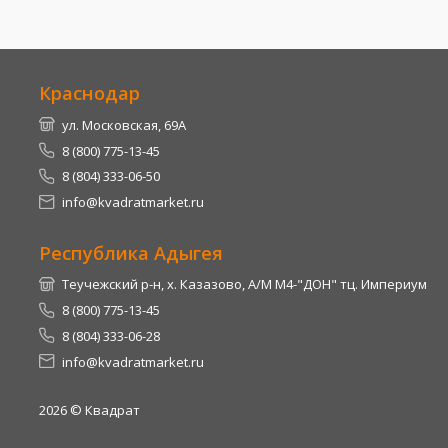
Краснодар
ул. Московская, 69А
8 (800) 775-13-45
8 (804) 333-06-50
info@kvadratmarket.ru
Республика Адыгея
Теучежский р-н, х. Казазово, А/М М4-"ДОН" тц. Империум
8 (800) 775-13-45
8 (804) 333-06-28
info@kvadratmarket.ru
2026
© Квадрат