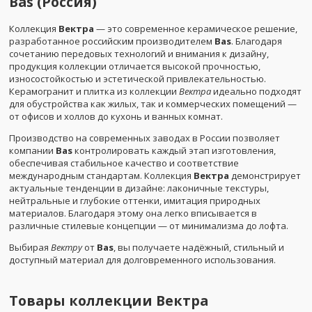
Bas (Россия)
Коллекция
Вектра
— это современное керамическое решение,
разработанное российским производителем
Bas
. Благодаря
сочетанию передовых технологий и внимания к дизайну,
продукция коллекции отличается высокой прочностью,
износостойкостью и эстетической привлекательностью.
Керамогранит и плитка из коллекции
Вектра
идеально подходят
для обустройства как жилых, так и коммерческих помещений —
от офисов и холлов до кухонь и ванных комнат.
Производство на современных заводах в России позволяет
компании
Bas
контролировать каждый этап изготовления,
обеспечивая стабильное качество и соответствие
международным стандартам. Коллекция
Вектра
демонстрирует
актуальные тенденции в дизайне: лаконичные текстуры,
нейтральные и глубокие оттенки, имитация природных
материалов. Благодаря этому она легко вписывается в
различные стилевые концепции — от минимализма до лофта.
Выбирая
Вектру
от
Bas
, вы получаете надёжный, стильный и
доступный материал для долговременного использования.
Товары коллекции
Вектра