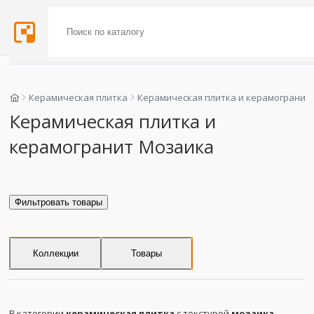
Керамическая плитка
Керамическая плитка и керамогранит
Керамическая плитка и
керамогранит Мозаика
Фильтровать товары
Коллекции
Товары
В категории
керамическая плитка
с текстурой
мозаика