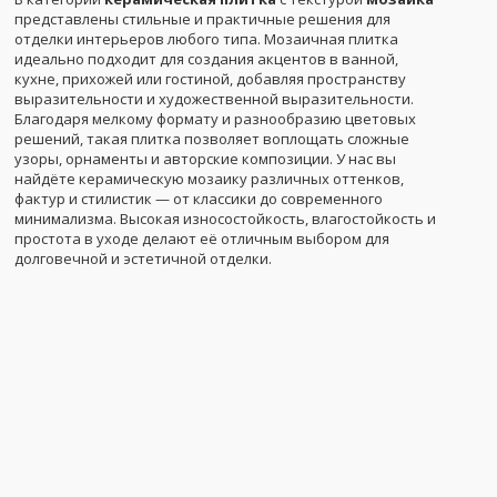
представлены стильные и практичные решения для
отделки интерьеров любого типа. Мозаичная плитка
идеально подходит для создания акцентов в ванной,
кухне, прихожей или гостиной, добавляя пространству
выразительности и художественной выразительности.
Благодаря мелкому формату и разнообразию цветовых
решений, такая плитка позволяет воплощать сложные
узоры, орнаменты и авторские композиции. У нас вы
найдёте керамическую мозаику различных оттенков,
фактур и стилистик — от классики до современного
минимализма. Высокая износостойкость, влагостойкость и
простота в уходе делают её отличным выбором для
долговечной и эстетичной отделки.