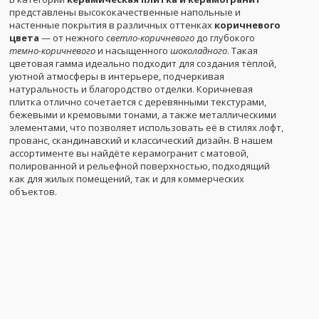
представлены высококачественные напольные и
настенные покрытия в различных оттенках
коричневого
цвета
— от нежного
светло-коричневого
до глубокого
темно-коричневого
и насыщенного
шоколадного
. Такая
цветовая гамма идеально подходит для создания тёплой,
уютной атмосферы в интерьере, подчеркивая
натуральность и благородство отделки. Коричневая
плитка отлично сочетается с деревянными текстурами,
бежевыми и кремовыми тонами, а также металлическими
элементами, что позволяет использовать её в стилях лофт,
прованс, скандинавский и классический дизайн. В нашем
ассортименте вы найдёте керамогранит с матовой,
полированной и рельефной поверхностью, подходящий
как для жилых помещений, так и для коммерческих
объектов.