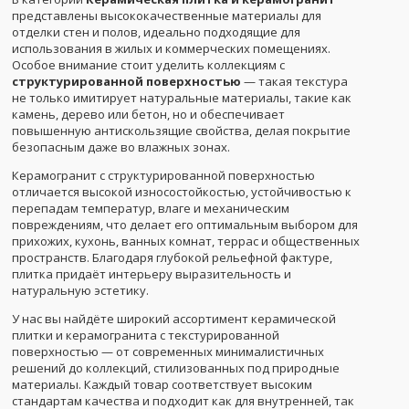
представлены высококачественные материалы для
отделки стен и полов, идеально подходящие для
использования в жилых и коммерческих помещениях.
Особое внимание стоит уделить коллекциям с
структурированной поверхностью
— такая текстура
не только имитирует натуральные материалы, такие как
камень, дерево или бетон, но и обеспечивает
повышенную антискользящие свойства, делая покрытие
безопасным даже во влажных зонах.
Керамогранит с структурированной поверхностью
отличается высокой износостойкостью, устойчивостью к
перепадам температур, влаге и механическим
повреждениям, что делает его оптимальным выбором для
прихожих, кухонь, ванных комнат, террас и общественных
пространств. Благодаря глубокой рельефной фактуре,
плитка придаёт интерьеру выразительность и
натуральную эстетику.
У нас вы найдёте широкий ассортимент керамической
плитки и керамогранита с текстурированной
поверхностью — от современных минималистичных
решений до коллекций, стилизованных под природные
материалы. Каждый товар соответствует высоким
стандартам качества и подходит как для внутренней, так