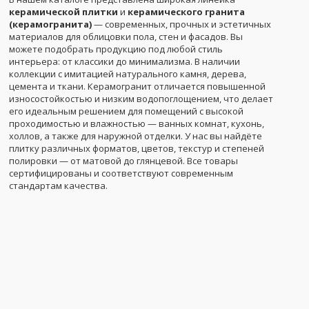
керамической плитки
и
керамического гранита
(керамогранита)
— современных, прочных и эстетичных
материалов для облицовки пола, стен и фасадов. Вы
можете подобрать продукцию под любой стиль
интерьера: от классики до минимализма. В наличии
коллекции с имитацией натурального камня, дерева,
цемента и ткани. Керамогранит отличается повышенной
износостойкостью и низким водопоглощением, что делает
его идеальным решением для помещений с высокой
проходимостью и влажностью — ванных комнат, кухонь,
холлов, а также для наружной отделки. У нас вы найдёте
плитку различных форматов, цветов, текстур и степеней
полировки — от матовой до глянцевой. Все товары
сертифицированы и соответствуют современным
стандартам качества.