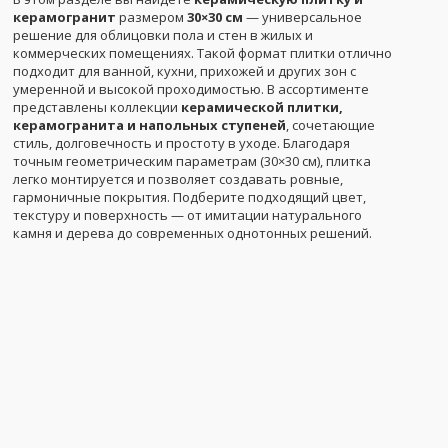
керамогранит
размером
30×30 см
— универсальное
решение для облицовки пола и стен в жилых и
коммерческих помещениях. Такой формат плитки отлично
подходит для ванной, кухни, прихожей и других зон с
умеренной и высокой проходимостью. В ассортименте
представлены коллекции
керамической плитки,
керамогранита и напольных ступеней
, сочетающие
стиль, долговечность и простоту в уходе. Благодаря
точным геометрическим параметрам (30×30 см), плитка
легко монтируется и позволяет создавать ровные,
гармоничные покрытия. Подберите подходящий цвет,
текстуру и поверхность — от имитации натурального
камня и дерева до современных однотонных решений.