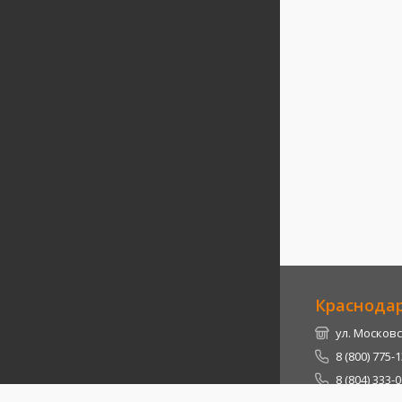
Краснода
ул. Московс
8 (800) 775-
8 (804) 333-