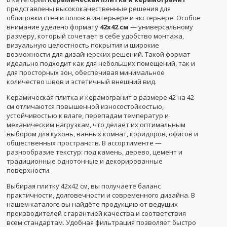
представлены высококачественные решения для
облицовки стен и полов в интерьере и экстерьере. Особое
внимание уделено формату
42x42 см
— универсальному
размеру, который сочетает в себе удобство монтажа,
визуальную целостность покрытия и широкие
возможности для дизайнерских решений. Такой формат
идеально подходит как для небольших помещений, так и
для просторных зон, обеспечивая минимальное
количество швов и эстетичный внешний вид.
Керамическая плитка и керамогранит в размере 42 на 42
см отличаются повышенной износостойкостью,
устойчивостью к влаге, перепадам температур и
механическим нагрузкам, что делает их оптимальным
выбором для кухонь, ванных комнат, коридоров, офисов и
общественных пространств. В ассортименте —
разнообразие текстур: под камень, дерево, цемент и
традиционные однотонные и декорированные
поверхности.
Выбирая плитку 42x42 см, вы получаете баланс
практичности, долговечности и современного дизайна. В
нашем каталоге вы найдёте продукцию от ведущих
производителей с гарантией качества и соответствия
всем стандартам. Удобная фильтрация позволяет быстро