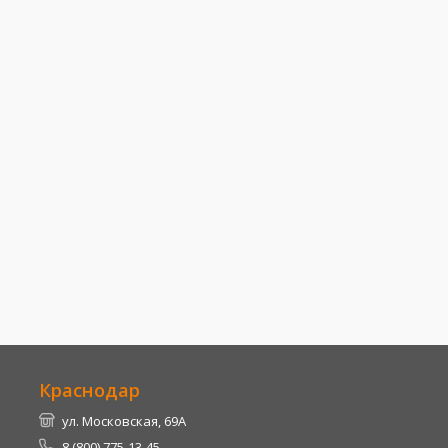
Краснодар
ул. Московская, 69А
8 (800) 775-13-45