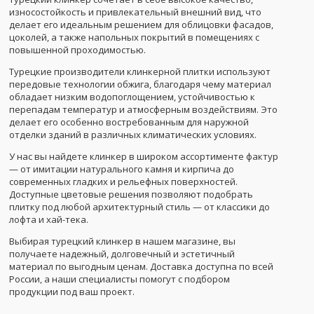
износостойкость и привлекательный внешний вид, что
делает его идеальным решением для облицовки фасадов,
цоколей, а также напольных покрытий в помещениях с
повышенной проходимостью.
Турецкие производители клинкерной плитки используют
передовые технологии обжига, благодаря чему материал
обладает низким водопоглощением, устойчивостью к
перепадам температур и атмосферным воздействиям. Это
делает его особенно востребованным для наружной
отделки зданий в различных климатических условиях.
У нас вы найдете клинкер в широком ассортименте фактур
— от имитации натурального камня и кирпича до
современных гладких и рельефных поверхностей.
Доступные цветовые решения позволяют подобрать
плитку под любой архитектурный стиль — от классики до
лофта и хай-тека.
Выбирая турецкий клинкер в нашем магазине, вы
получаете надежный, долговечный и эстетичный
материал по выгодным ценам. Доставка доступна по всей
России, а наши специалисты помогут с подбором
продукции под ваш проект.