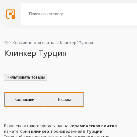
Керамическая плитка
Клинкер
Турция
Клинкер Турция
Фильтровать товары
Коллекции
Товары
В нашем каталоге представлена
керамическая плитка
из категории
клинкер
, произведенная в
Турции
.
Турецкий клинкер сочетает в себе высокое качество,