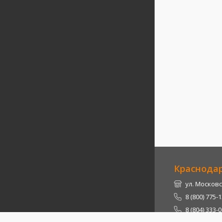
Краснода
ул. Московс
8 (800) 775-
8 (804) 333-