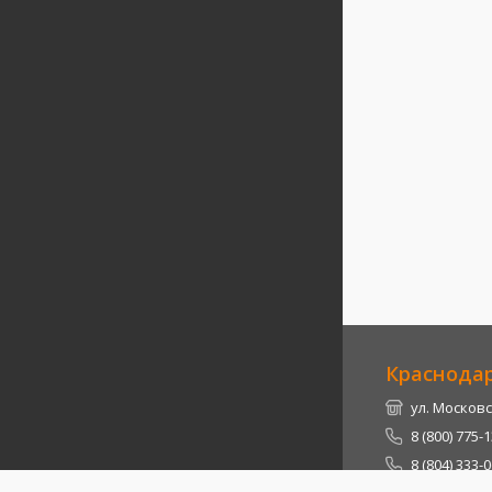
Краснода
ул. Московс
8 (800) 775-
8 (804) 333-