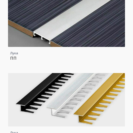
Лука
ПП
Лука