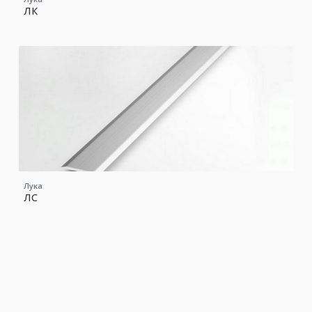
ЛК
Лука
ЛС