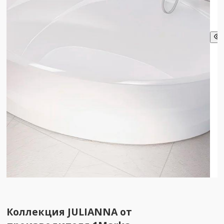
Коллекция JULIANNA от