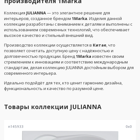
производителя 1Marka
Коллекция
JULIANNA
— это элегантное решение для
интерьеров, созданное брендом
1Marka
. Изделия данной
коллекции разработаны с вниманием к деталям и выполнены с
использованием современных технологий, что обеспечивает
высокое качество и стильный внешний вид.
Производство коллекции осуществляется в
Китае
, что
позволяет сочетать доступную цену с надёжностью и
долговечностью продукции. Бренд
1Marka
известен своим
стремлением к инновациям и соответствию международным
стандартам, делая коллекцию JULIANNA достойным выбором для
современного интерьера.
Идеально подойдёт для тех, кто ценит гармонию дизайна,
функциональность и качество по разумной цене.
Товары коллекции
JULIANNA
n145933
0
x
0