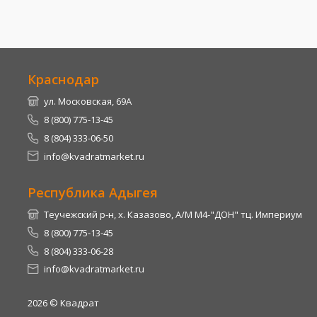
Краснодар
ул. Московская, 69А
8 (800) 775-13-45
8 (804) 333-06-50
info@kvadratmarket.ru
Республика Адыгея
Теучежский р-н, х. Казазово, А/М М4-"ДОН" тц. Империум
8 (800) 775-13-45
8 (804) 333-06-28
info@kvadratmarket.ru
2026
© Квадрат