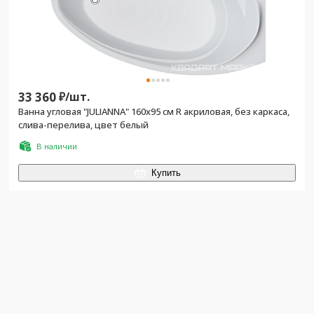
33 360
₽/
шт.
Ванна угловая "JULIANNA" 160х95 см R акриловая, без каркаса,
слива-перелива, цвет белый
В наличии
Купить