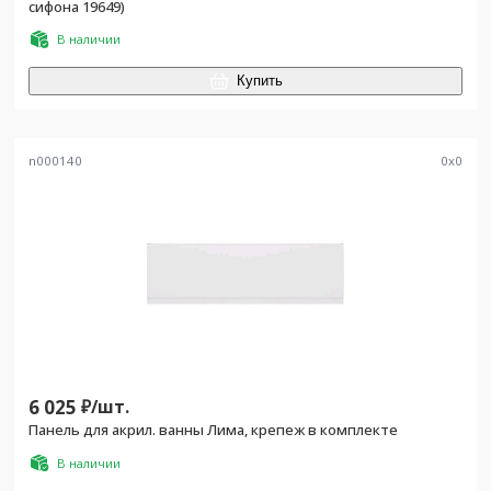
сифона 19649)
В наличии
Купить
n000140
0
x
0
6 025
₽/
шт.
Панель для акрил. ванны Лима, крепеж в комплекте
В наличии