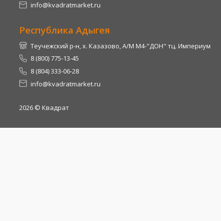
info@kvadratmarket.ru
Республика Адыгея
Теучежский р-н, х. Казазово, А/М М4-"ДОН" тц. Империум
8 (800) 775-13-45
8 (804) 333-06-28
info@kvadratmarket.ru
2026
© Квадрат