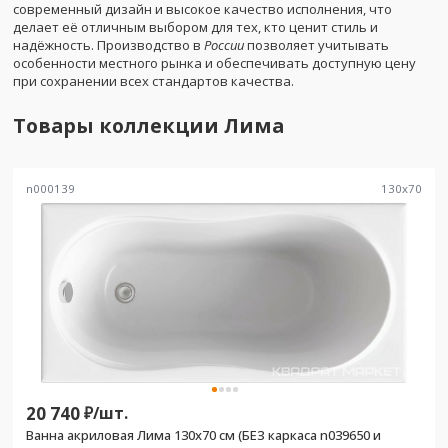
современный дизайн и высокое качество исполнения, что
делает её отличным выбором для тех, кто ценит стиль и
надёжность. Производство в
России
позволяет учитывать
особенности местного рынка и обеспечивать доступную цену
при сохранении всех стандартов качества.
Товары коллекции
Лима
n000139
130
x
70
20 740
₽/
шт.
Ванна акриловая Лима 130х70 см (БЕЗ каркаса n039650 и