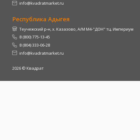
info@kvadratmarket.ru
Республика Адыгея
Теучежский р-н, х. Казазово, А/М М4-"ДОН" тц. Империум
8 (800) 775-13-45
8 (804) 333-06-28
info@kvadratmarket.ru
2026
© Квадрат