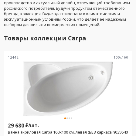
производства и актуальный дизайн, отвечающий требованиям
российского потребителя. Будучи продуктом отечественного
бренда, коллекция
Сагра
адаптирована к климатическим и
эксплуатационным условиям России, что делает её надёжным
выбором для жилых и коммерческих помещений.
Товары коллекции
Сагра
12442
100
x
160
29 680
₽/
шт.
Ванна акриловая Сагра 160х100 см, левая (БЕЗ каркаса n039640