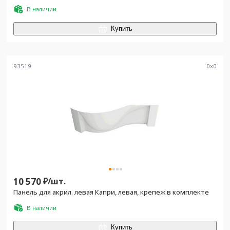
В наличии
Купить
93519
0
x
0
10 570
₽/
шт.
Панель для акрил. левая Капри, левая, крепеж в комплекте
В наличии
Купить