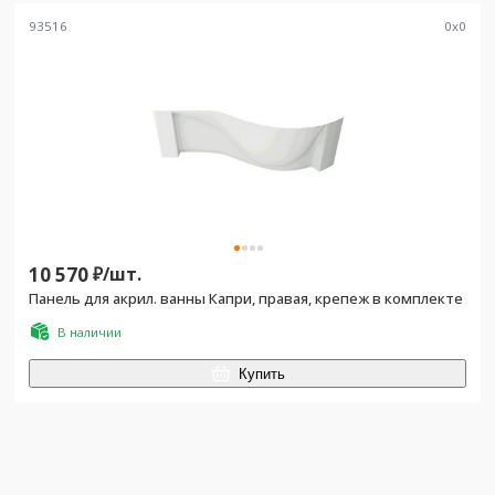
93516
0
x
0
10 570
₽/
шт.
Панель для акрил. ванны Капри, правая, крепеж в комплекте
В наличии
Купить