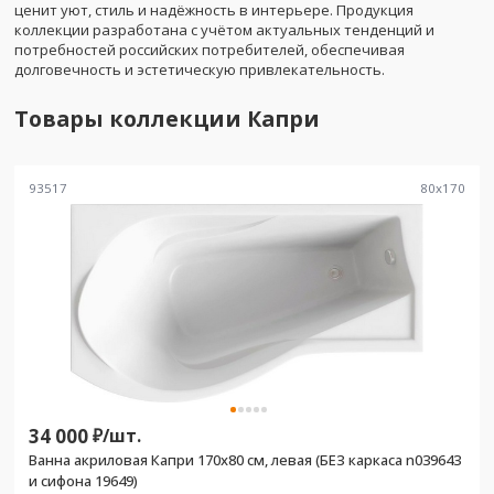
ценит уют, стиль и надёжность в интерьере. Продукция
коллекции разработана с учётом актуальных тенденций и
потребностей российских потребителей, обеспечивая
долговечность и эстетическую привлекательность.
Товары коллекции
Капри
93517
80
x
170
34 000
₽/
шт.
Ванна акриловая Капри 170х80 см, левая (БЕЗ каркаса n039643
и сифона 19649)