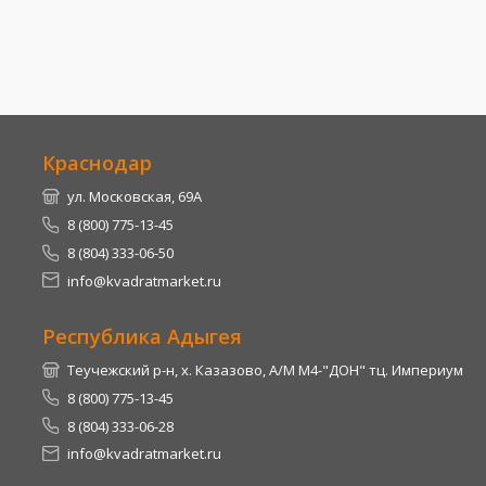
Краснодар
ул. Московская, 69А
8 (800) 775-13-45
8 (804) 333-06-50
info@kvadratmarket.ru
Республика Адыгея
Теучежский р-н, х. Казазово, А/М М4-"ДОН" тц. Империум
8 (800) 775-13-45
8 (804) 333-06-28
info@kvadratmarket.ru