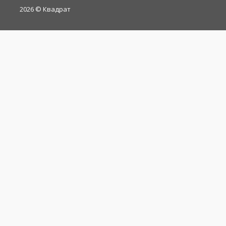
2026
© Квадрат