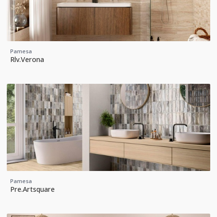
Pamesa
Rlv.Verona
Pamesa
Pre.Artsquare