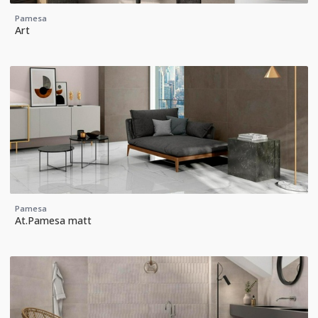
Pamesa
Art
Pamesa
At.Pamesa matt