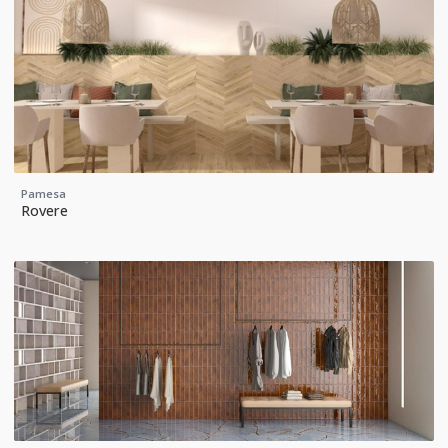
Pamesa
Rovere