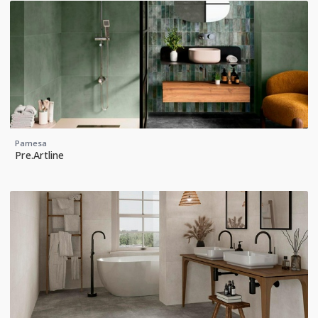
Pamesa
Pre.Artline