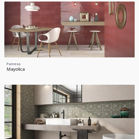
Pamesa
Mayolica