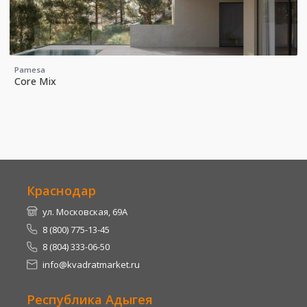
Pamesa
Core Mix
Краснодар
ул. Московская, 69А
8 (800) 775-13-45
8 (804) 333-06-50
info@kvadratmarket.ru
Республика Адыгея