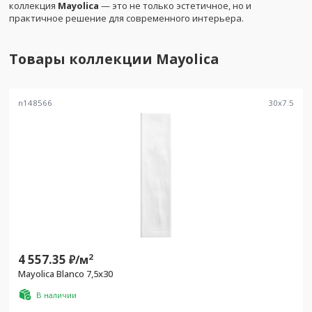
коллекция
Mayolica
— это не только эстетичное, но и
практичное решение для современного интерьера.
Товары коллекции
Mayolica
n148566
30
x
7.5
4 557.35
2
₽/
м
Mayolica Blanco 7,5x30
В наличии