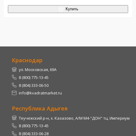
Купить
Краснодар
ул. Московская, 69А
8 (800) 775-13-45
8 (804) 333-06-50
info@kvadratmarket.ru
Республика Адыгея
Теучежский р-н, х. Казазово, А/М М4-"ДОН" тц. Империум
8 (800) 775-13-45
8 (804) 333-06-28