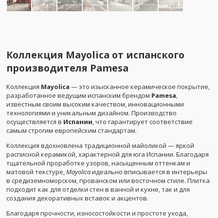
Коллекция Mayolica от испанского
производителя Pamesa
Коллекция
Mayolica
— это изысканное керамическое покрытие,
разработанное ведущим испанским брендом
Pamesa
,
известным своим высоким качеством, инновационными
технологиями и уникальным дизайном. Производство
осуществляется в
Испании
, что гарантирует соответствие
самым строгим европейским стандартам.
Коллекция вдохновлена традиционной майоликой — яркой
расписной керамикой, характерной для юга Испании. Благодаря
тщательной проработке узоров, насыщенным оттенкам и
матовой текстуре,
Mayolica
идеально вписывается в интерьеры
в средиземноморском, прованском или восточном стиле. Плитка
подходит как для отделки стен в ванной и кухне, так и для
создания декоративных вставок и акцентов.
Благодаря прочности, износостойкости и простоте ухода,