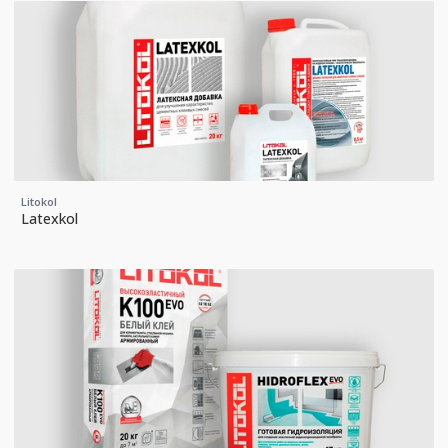
Litokol
Latexkol