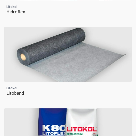
Litokol
Hidroflex
Litokol
Litoband