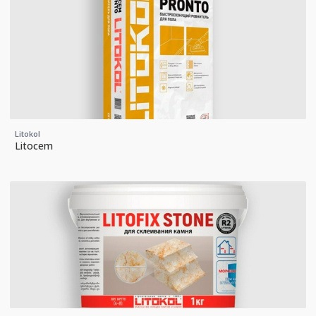
Litokol
Litocem