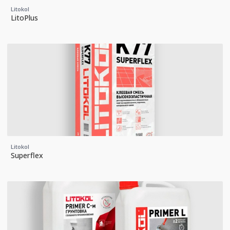
Litokol
LitoPlus
Litokol
Superflex