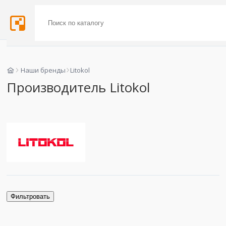
Наши бренды
Litokol
Производитель Litokol
Фильтровать