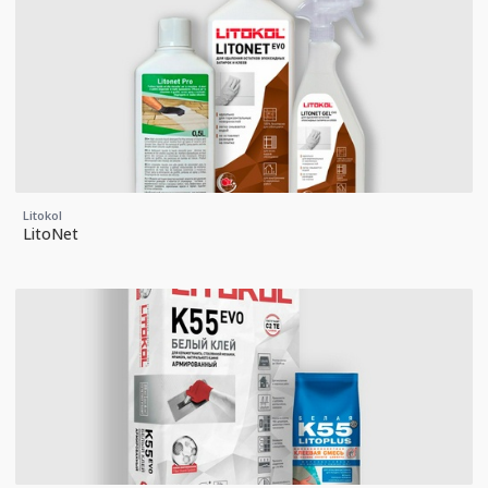
Litokol
LitoNet