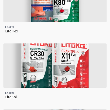
Litokol
LitoFlex
Litokol
LitoKol