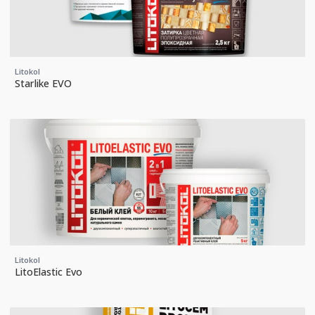
Litokol
Starlike EVO
Litokol
LitoElastic Evo