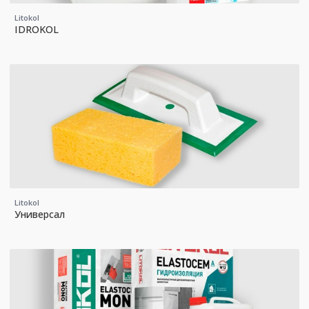
Litokol
IDROKOL
Litokol
Универсал