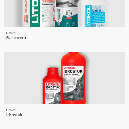
Litokol
Elastocem
Litokol
Idrostuk