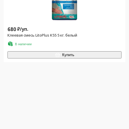
680
₽/
уп.
Клеевая смесь LitoPlus K55 5 кг. белый
В наличии
Купить