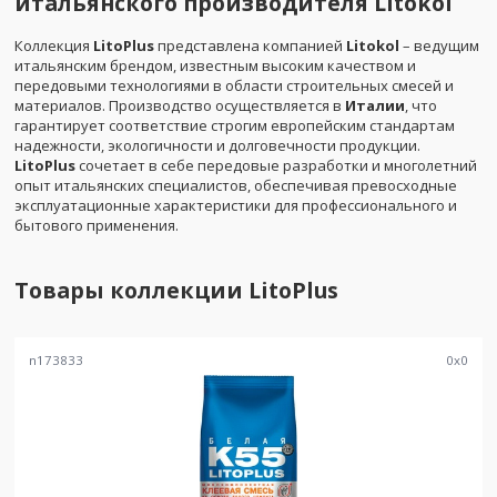
итальянского производителя
Litokol
Коллекция
LitoPlus
представлена компанией
Litokol
– ведущим
итальянским брендом, известным высоким качеством и
передовыми технологиями в области строительных смесей и
материалов. Производство осуществляется в
Италии
, что
гарантирует соответствие строгим европейским стандартам
надежности, экологичности и долговечности продукции.
LitoPlus
сочетает в себе передовые разработки и многолетний
опыт итальянских специалистов, обеспечивая превосходные
эксплуатационные характеристики для профессионального и
бытового применения.
Товары коллекции
LitoPlus
n173833
0
x
0