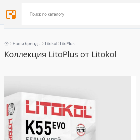
Наши бренды
Litokol
LitoPlus
Коллекция LitoPlus от Litokol