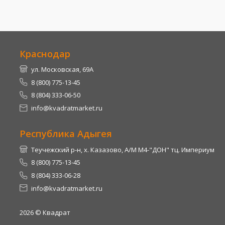
Краснодар
ул. Московская, 69А
8 (800) 775-13-45
8 (804) 333-06-50
info@kvadratmarket.ru
Республика Адыгея
Теучежский р-н, х. Казазово, А/М М4-"ДОН" тц. Империум
8 (800) 775-13-45
8 (804) 333-06-28
info@kvadratmarket.ru
2026
© Квадрат