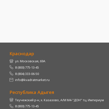
Краснодар
ул. Московская, 69А
8 (800) 775-13-45
8 (804) 333-06-50
info@kvadratmarket.ru
Республика Адыгея
Теучежский р-н, х. Казазово, А/М М4-"ДОН" тц. Империум
8 (800) 775-13-45