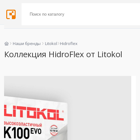
Наши бренды
Litokol
Hidroflex
Коллекция HidroFlex от Litokol