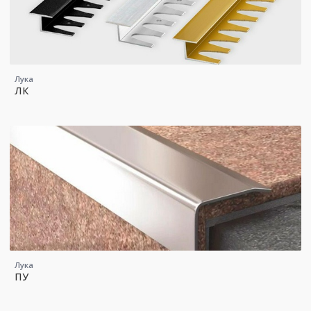
Лука
ЛК
Лука
ПУ