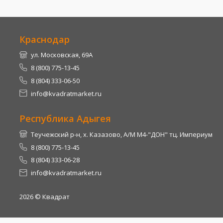
Краснодар
ул. Московская, 69А
8 (800) 775-13-45
8 (804) 333-06-50
info@kvadratmarket.ru
Республика Адыгея
Теучежский р-н, х. Казазово, А/М М4-"ДОН" тц. Империум
8 (800) 775-13-45
8 (804) 333-06-28
info@kvadratmarket.ru
2026
© Квадрат