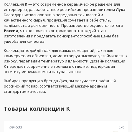
Коллекция
К
— это современное керамическое решение для
интерьеров, разработанное российским производителем
Лука
.
Благодаря использованию передовых технологий и
качественного сырья, продукция сочетает в себе стиль,
надёжность и долговечность. Производство осуществляется в
России
, что позволяет контролировать каждый этап
изготовления и предлагать конкурентоспособные цены без
ущерба для качества.
Коллекция подойдёт как для жилых помещений, так и для
коммерческих объектов, демонстрируя высокую устойчивость к
износу, перепадам температур и влажности. Дизайн коллекции
К передаёт современные тренды в отделке, подчёркивая
эстетику минимализма и натуральности.
Выбирая продукцию бренда
Лука
, вы получаете надёжный
российский товар, соответствующий международным
стандартам качества.
Товары коллекции
К
n094533
0
x
0