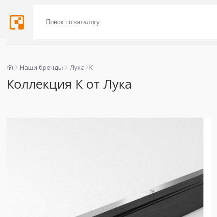
Наши бренды
Лука
К
Коллекция К от Лука