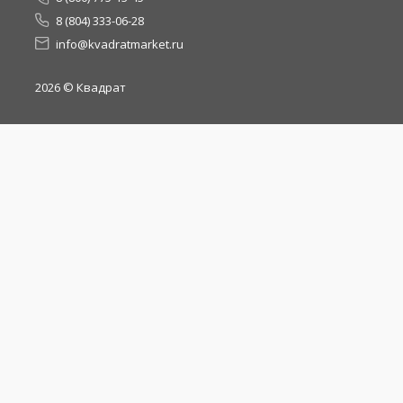
8 (804) 333-06-28
info@kvadratmarket.ru
2026
© Квадрат