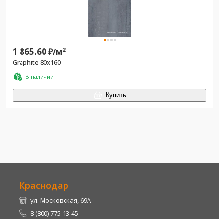
1 865.60
2
₽/
м
Graphite 80x160
В наличии
Купить
Краснодар
ул. Московская, 69А
8 (800) 775-13-45