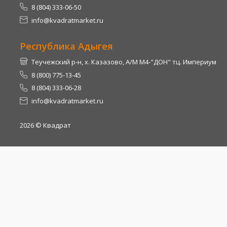
8 (804) 333-06-50
info@kvadratmarket.ru
Республика Адыгея
Теучежский р-н, х. Казазово, А/М М4-"ДОН" тц. Империум
8 (800) 775-13-45
8 (804) 333-06-28
info@kvadratmarket.ru
2026
© Квадрат