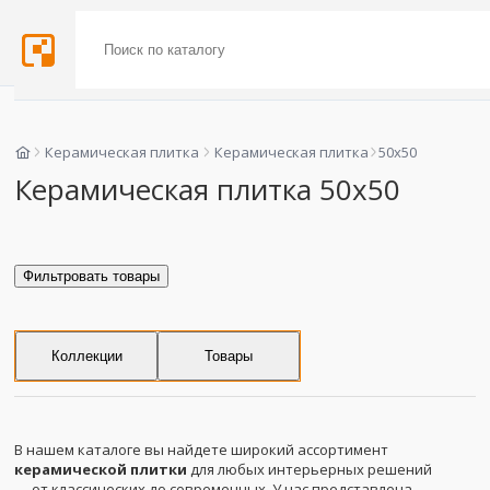
Керамическая плитка
Керамическая плитка
50x50
Керамическая плитка 50x50
Фильтровать товары
Коллекции
Товары
В нашем каталоге вы найдете широкий ассортимент
керамической плитки
для любых интерьерных решений
— от классических до современных. У нас представлена