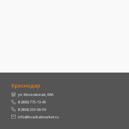
Краснодар
ул. Московская, 69А
8 (800) 775-13-45
8 (804) 333-06-50
info@kvadratmarket.ru