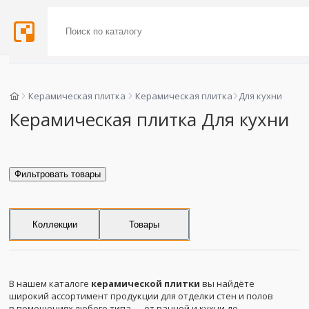
Керамическая плитка
Керамическая плитка
Для кухни
Керамическая плитка Для кухни
Фильтровать товары
Коллекции
Товары
В нашем каталоге
керамической плитки
вы найдёте
широкий ассортимент продукции для отделки стен и полов
в помещениях любого типа — от ванной и кухни до