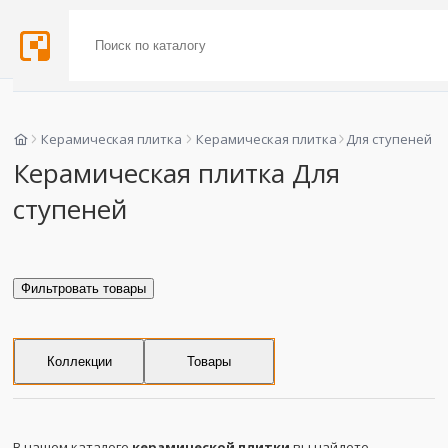
Керамическая плитка
Керамическая плитка
Для ступеней
Керамическая плитка Для
ступеней
Фильтровать товары
Коллекции
Товары
В нашем каталоге
керамической плитки
вы найдете