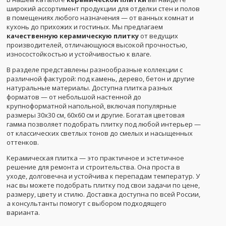
широкий ассортимент продукции для отделки стен и полов
в помещениях любого назначения — от ванных комнат и
кухонь до прихожих и гостиных. Мы предлагаем
качественную керамическую плитку
от ведущих
производителей, отличающуюся высокой прочностью,
износостойкостью и устойчивостью к влаге.
В разделе представлены разнообразные коллекции с
различной фактурой: под камень, дерево, бетон и другие
натуральные материалы. Доступна плитка разных
форматов — от небольшой настенной до
крупноформатной напольной, включая популярные
размеры 30x30 см, 60x60 см и другие. Богатая цветовая
гамма позволяет подобрать плитку под любой интерьер —
от классических светлых тонов до смелых и насыщенных
оттенков.
Керамическая плитка — это практичное и эстетичное
решение для ремонта и строительства. Она проста в
уходе, долговечна и устойчива к перепадам температур. У
нас вы можете подобрать плитку под свои задачи по цене,
размеру, цвету и стилю. Доставка доступна по всей России,
а консультанты помогут с выбором подходящего
варианта.