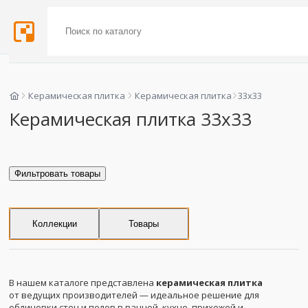
Керамическая плитка
Керамическая плитка
33x33
Керамическая плитка 33x33
Фильтровать товары
Коллекции
Товары
В нашем каталоге представлена
керамическая плитка
от ведущих производителей — идеальное решение для
облицовки стен и полов в ванной, кухне, прихожей и