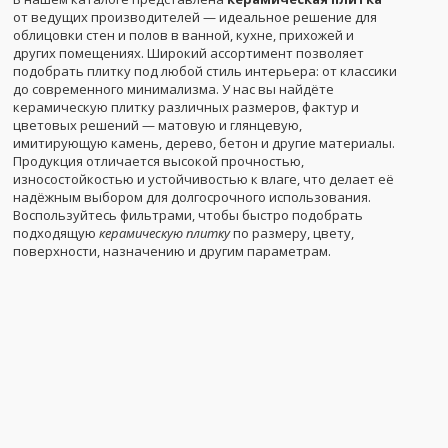
от ведущих производителей — идеальное решение для
облицовки стен и полов в ванной, кухне, прихожей и
других помещениях. Широкий ассортимент позволяет
подобрать плитку под любой стиль интерьера: от классики
до современного минимализма. У нас вы найдёте
керамическую плитку различных размеров, фактур и
цветовых решений — матовую и глянцевую,
имитирующую камень, дерево, бетон и другие материалы.
Продукция отличается высокой прочностью,
износостойкостью и устойчивостью к влаге, что делает её
надёжным выбором для долгосрочного использования.
Воспользуйтесь фильтрами, чтобы быстро подобрать
подходящую
керамическую плитку
по размеру, цвету,
поверхности, назначению и другим параметрам.