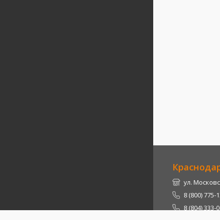
Краснода
ул. Московс
8 (800) 775-
8 (804) 333-