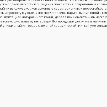
у природной мягкости и ощущения спокойствия. Современные колле
зайн и высокие эксплуатационные характеристики: износостойкость
ть и простоту в уходе. У нас представлены варианты с матовой и гл
ю, имитацией натурального камня, дерева или цемента — вы легко 
тветствующую вашему интерьеру. Вся продукция доступна в наличии 
ой уникальный интерьер с зелёной керамической плиткой уже сегодн