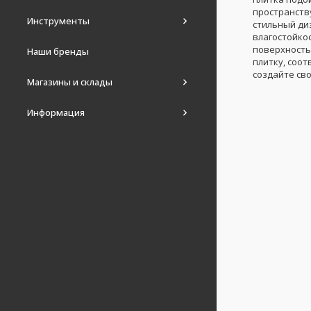
пространств
Инструменты
стильный ди
влагостойкос
поверхность
Наши бренды
плитку, соо
создайте св
Магазины и склады
Информация