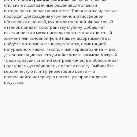
стильные и долговечные решения для отделки
интерьеров в фиолетовом цвете. Такая плитка идеально
подойдёт для создания утончённой, атмосферной
обстановки в ванной, кухне или гостиной. Фиолетовый
оттенок придаёт пространству глубину, добавляет
изысканности и может использоваться как акцентный
элемент или основной фон. В нашем ассортименте вы
найдёте матовую и глянцевую плитку, с имитацией
натурального камня, текстиля или керамогранита — всё
для реализации вашего дизайнерского замысла. Каждый
товар проходит строгий контроль качества, обеспечивая
надёжность, устойчивость к влаге и износу. Выбирайте
керамическую плитку фиолетового цвета — и
превращайте интерьер в настоящее произведение
искусства.