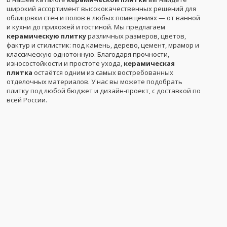
широкий ассортимент высококачественных решений для
облицовки стен и полов в любых помещениях — от ванной
и кухни до прихожей и гостиной. Мы предлагаем
керамическую плитку
различных размеров, цветов,
фактур и стилистик: под камень, дерево, цемент, мрамор и
классическую однотонную. Благодаря прочности,
износостойкости и простоте ухода,
керамическая
плитка
остаётся одним из самых востребованных
отделочных материалов. У нас вы можете подобрать
плитку под любой бюджет и дизайн-проект, с доставкой по
всей России.