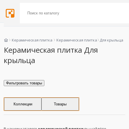
Керамическая плитка
Керамическая плитка
Для крыльца
Керамическая плитка Для
крыльца
Фильтровать товары
Коллекции
Товары
В нашем каталоге
керамической плитки
вы найдёте