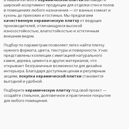
широкий ассортимент продукции для отделки стен и полов
в помещениях любого назначения — от ванных комнат и
кухонь до прихожих и гостиных. Мы предлагаем
качественную керамическую плитку
от ведущих
производителей, отличающуюся высокой
износостойкостью, влагостойкостью и эстетичным
внешним видом.
Подбор по параметрам позволяет легко найти плитку
нужного формата, цвета, текстуры и поверхности. У нас
представлены коллекции с имитацией натурального
камня, дерева, цемента и других материалов, что
открывает безграничные возможности для дизайна
интерьера. Благодаря доступным ценам и регулярным
акциям,
покупка керамической плитки
становится
выгодной и удобной.
Подберите
керамическую плитку
под свой проект —
создайте стильное, долговечное и практичное покрытие
для любого помещения.