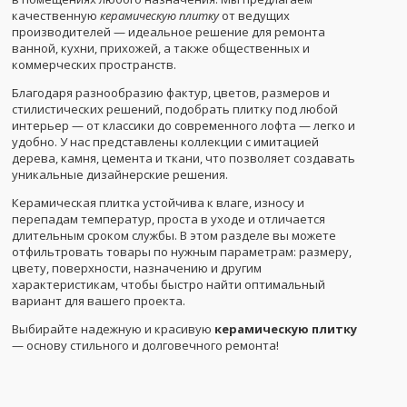
качественную
керамическую плитку
от ведущих
производителей — идеальное решение для ремонта
ванной, кухни, прихожей, а также общественных и
коммерческих пространств.
Благодаря разнообразию фактур, цветов, размеров и
стилистических решений, подобрать плитку под любой
интерьер — от классики до современного лофта — легко и
удобно. У нас представлены коллекции с имитацией
дерева, камня, цемента и ткани, что позволяет создавать
уникальные дизайнерские решения.
Керамическая плитка устойчива к влаге, износу и
перепадам температур, проста в уходе и отличается
длительным сроком службы. В этом разделе вы можете
отфильтровать товары по нужным параметрам: размеру,
цвету, поверхности, назначению и другим
характеристикам, чтобы быстро найти оптимальный
вариант для вашего проекта.
Выбирайте надежную и красивую
керамическую плитку
— основу стильного и долговечного ремонта!