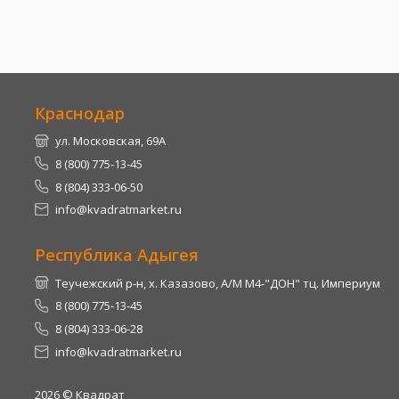
Краснодар
ул. Московская, 69А
8 (800) 775-13-45
8 (804) 333-06-50
info@kvadratmarket.ru
Республика Адыгея
Теучежский р-н, х. Казазово, А/М М4-"ДОН" тц. Империум
8 (800) 775-13-45
8 (804) 333-06-28
info@kvadratmarket.ru
2026
© Квадрат