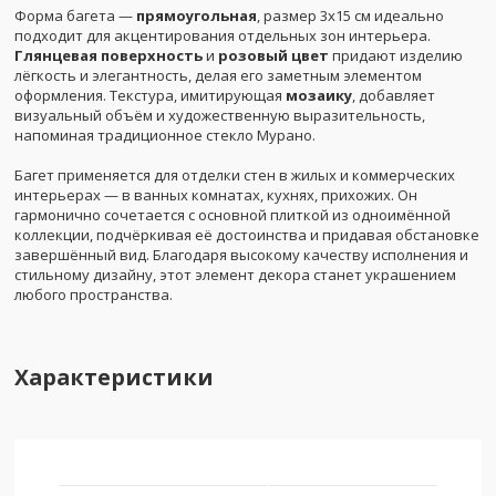
Форма багета —
прямоугольная
, размер 3x15 см идеально
подходит для акцентирования отдельных зон интерьера.
Глянцевая поверхность
и
розовый цвет
придают изделию
лёгкость и элегантность, делая его заметным элементом
оформления. Текстура, имитирующая
мозаику
, добавляет
визуальный объём и художественную выразительность,
напоминая традиционное стекло Мурано.
Багет применяется для отделки стен в жилых и коммерческих
интерьерах — в ванных комнатах, кухнях, прихожих. Он
гармонично сочетается с основной плиткой из одноимённой
коллекции, подчёркивая её достоинства и придавая обстановке
завершённый вид. Благодаря высокому качеству исполнения и
стильному дизайну, этот элемент декора станет украшением
любого пространства.
Характеристики