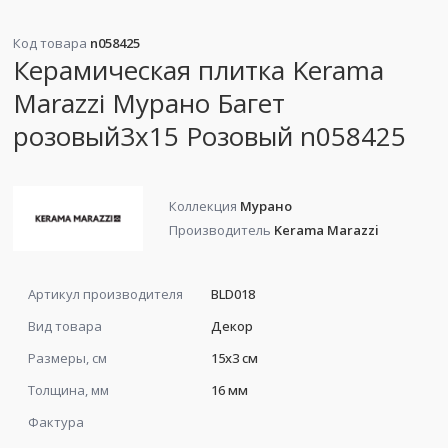
Код товара
n058425
Керамическая плитка Kerama
Marazzi Мурано Багет
розовый3x15 Розовый n058425
Коллекция
Мурано
Производитель
Kerama Marazzi
Артикул производителя
BLD018
Вид товара
Декор
Размеры, см
15x3 см
Толщина, мм
16 мм
Фактура