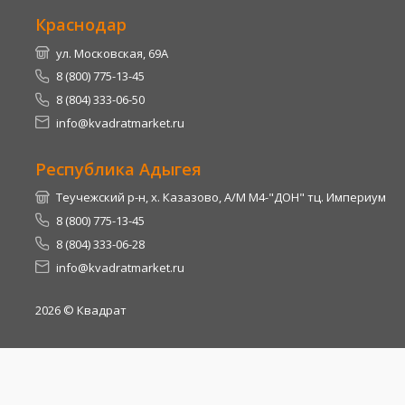
Краснодар
ул. Московская, 69А
8 (800) 775-13-45
8 (804) 333-06-50
info@kvadratmarket.ru
Республика Адыгея
Теучежский р-н, х. Казазово, А/М М4-"ДОН" тц. Империум
8 (800) 775-13-45
8 (804) 333-06-28
info@kvadratmarket.ru
2026
© Квадрат