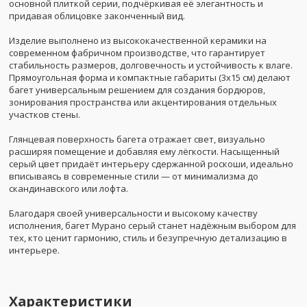
основной плиткой серии, подчёркивая её элегантность и
придавая облицовке законченный вид.
Изделие выполнено из высококачественной керамики на
современном фабричном производстве, что гарантирует
стабильность размеров, долговечность и устойчивость к влаге.
Прямоугольная форма и компактные габариты (3x15 см) делают
багет универсальным решением для создания бордюров,
зонирования пространства или акцентирования отдельных
участков стены.
Глянцевая поверхность багета отражает свет, визуально
расширяя помещение и добавляя ему лёгкости. Насыщенный
серый цвет придаёт интерьеру сдержанной роскоши, идеально
вписываясь в современные стили — от минимализма до
скандинавского или лофта.
Благодаря своей универсальности и высокому качеству
исполнения, багет Мурано серый станет надёжным выбором для
тех, кто ценит гармонию, стиль и безупречную детализацию в
интерьере.
Характеристики