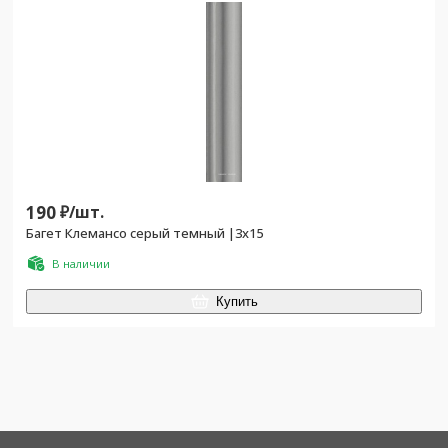
190
₽/
шт.
Багет Клемансо серый темный |3x15
В наличии
Купить