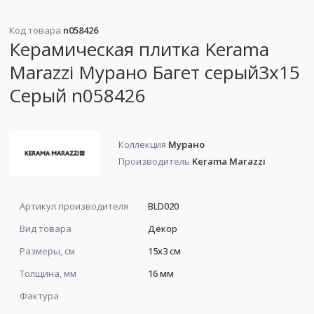
Код товара
n058426
Керамическая плитка Kerama
Marazzi Мурано Багет серый3x15
Серый n058426
Коллекция
Мурано
Производитель
Kerama Marazzi
Артикул производителя
BLD020
Вид товара
Декор
Размеры, см
15x3 см
Толщина, мм
16 мм
Фактура