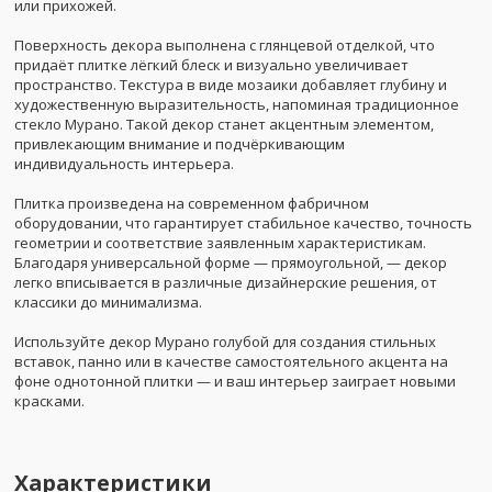
или прихожей.
Поверхность декора выполнена с глянцевой отделкой, что
придаёт плитке лёгкий блеск и визуально увеличивает
пространство. Текстура в виде мозаики добавляет глубину и
художественную выразительность, напоминая традиционное
стекло Мурано. Такой декор станет акцентным элементом,
привлекающим внимание и подчёркивающим
индивидуальность интерьера.
Плитка произведена на современном фабричном
оборудовании, что гарантирует стабильное качество, точность
геометрии и соответствие заявленным характеристикам.
Благодаря универсальной форме — прямоугольной, — декор
легко вписывается в различные дизайнерские решения, от
классики до минимализма.
Используйте декор Мурано голубой для создания стильных
вставок, панно или в качестве самостоятельного акцента на
фоне однотонной плитки — и ваш интерьер заиграет новыми
красками.
Характеристики