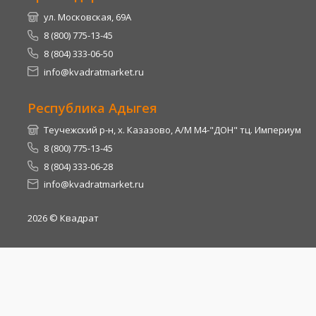
ул. Московская, 69А
8 (800) 775-13-45
8 (804) 333-06-50
info@kvadratmarket.ru
Республика Адыгея
Теучежский р-н, х. Казазово, А/М М4-"ДОН" тц. Империум
8 (800) 775-13-45
8 (804) 333-06-28
info@kvadratmarket.ru
2026
© Квадрат