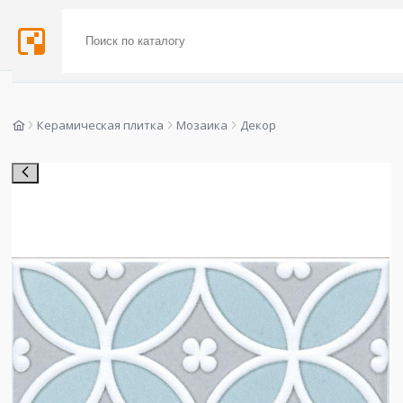
Керамическая плитка
Мозаика
Декор