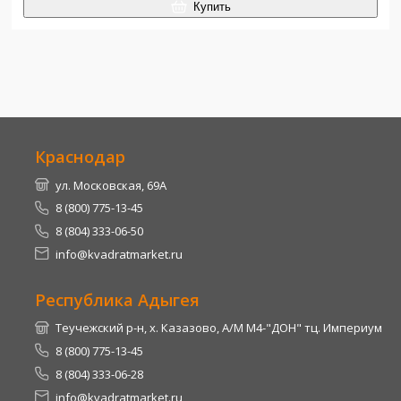
Купить
Краснодар
ул. Московская, 69А
8 (800) 775-13-45
8 (804) 333-06-50
info@kvadratmarket.ru
Республика Адыгея
Теучежский р-н, х. Казазово, А/М М4-"ДОН" тц. Империум
8 (800) 775-13-45
8 (804) 333-06-28
info@kvadratmarket.ru