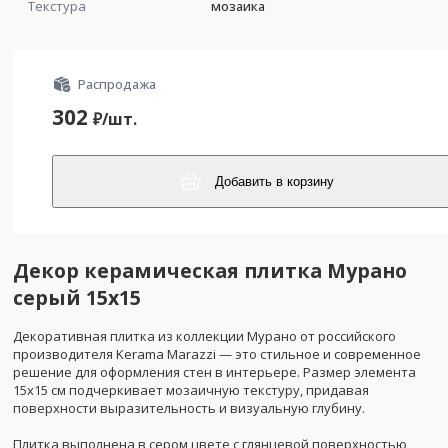
Текстура
мозаика
Распродажа
302
₽/
шт.
Добавить в корзину
Декор керамическая плитка Мурано
серый 15x15
Декоративная плитка из коллекции Мурано от российского
производителя Kerama Marazzi — это стильное и современное
решение для оформления стен в интерьере. Размер элемента
15x15 см подчеркивает мозаичную текстуру, придавая
поверхности выразительность и визуальную глубину.
Плитка выполнена в сером цвете с глянцевой поверхностью,