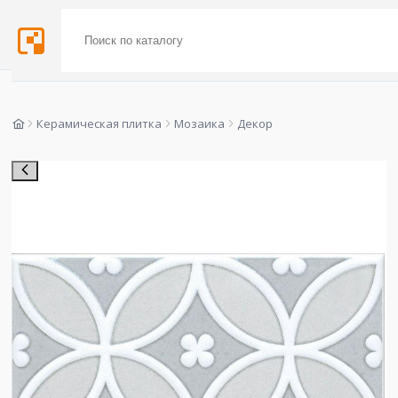
Керамическая плитка
Мозаика
Декор