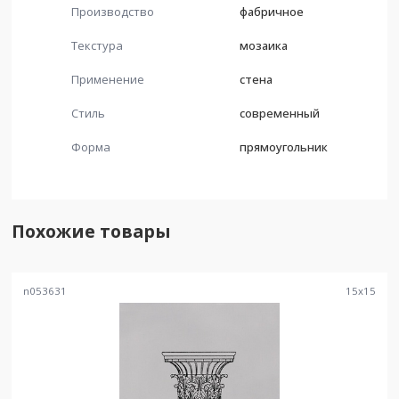
Производство
фабричное
Текстура
мозаика
Применение
стена
Стиль
современный
Форма
прямоугольник
Похожие товары
n053631
15
x
15