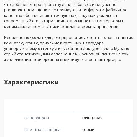
что добавляет пространству легкого блеска и визуально
расширяет помещение. Её прямоугольная форма и фабричное
качество обеспечивают точную подгонку при укладке, а
современный стиль гармонично вписывается в интерьеры в
минималистичном, лофт или скандинавском направлении.
Идеально подходит для декорирования акцентных зон в ванных
комнатах, кухнях, прихожих и гостиных. Благодаря
универсальному оттенку и изысканной фактуре, декор Мурано
серый станет изящным дополнением к основной плитке из той
же коллекции, подчеркивая индивидуальность интерьера.
Характеристики
Поверхность
глянцевая
Цвет (поставщика)
серый